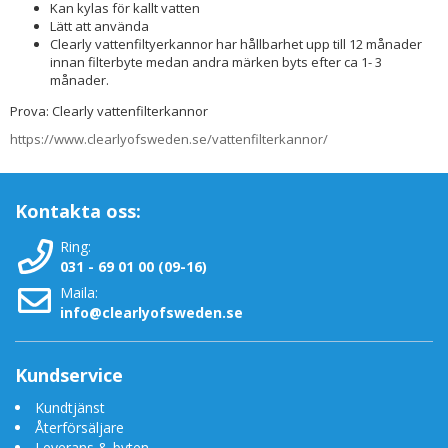
Kan kylas för kallt vatten
Lätt att använda
Clearly vattenfiltyerkannor har hållbarhet upp till 12 månader
innan filterbyte medan andra märken byts efter ca 1- 3
månader.
Prova: Clearly vattenfilterkannor
https://www.clearlyofsweden.
se/vattenfilterkannor/
Kontakta oss:
Ring:
031 - 69 01 00 (09-16)
Maila:
info@clearlyofsweden.se
Kundservice
Kundtjänst
Återförsäljare
Leverans & byten