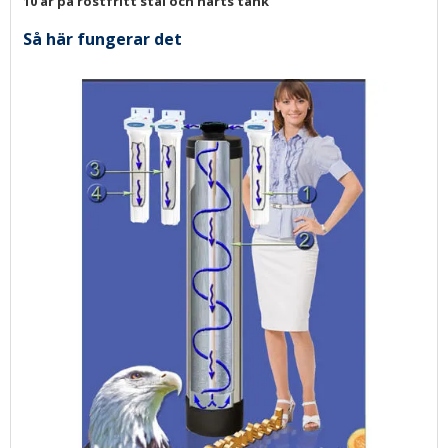
10 år på rostfritt stål och harts tank
Så här fungerar det