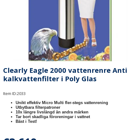
Clearly Eagle 2000 vattenrenre Anti
kalkvattenfilter i Poly Glas
Item ID:
2033
Unikt effektiv Micro Multi fler-stegs vattenrening
Utbytbara filterpatroner
10x längre livslängd än andra märken
Tar bort skadliga föroreningar i vattnet
Bäst i Test!