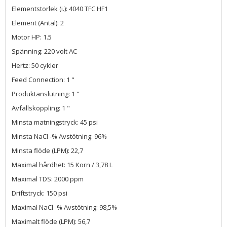
Elementstorlek (i.): 4040 TFC HF1
Element (Antal): 2
Motor HP: 1.5
Spänning: 220 volt AC
Hertz: 50 cykler
Feed Connection: 1 "
Produktanslutning: 1 "
Avfallskoppling: 1 "
Minsta matningstryck: 45 psi
Minsta NaCl -% Avstötning: 96%
Minsta flöde (LPM): 22,7
Maximal hårdhet: 15 Korn / 3,78 L
Maximal TDS: 2000 ppm
Driftstryck: 150 psi
Maximal NaCl -% Avstötning: 98,5%
Maximalt flöde (LPM): 56,7