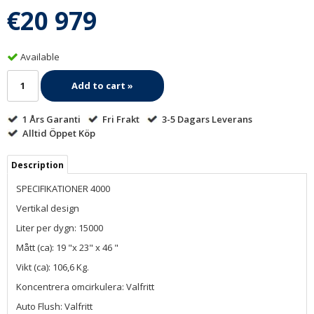
€20 979
Available
Add to cart »
1 Års Garanti
Fri Frakt
3-5 Dagars Leverans
Alltid Öppet Köp
Description
SPECIFIKATIONER 4000
Vertikal design
Liter per dygn: 15000
Mått (ca): 19 "x 23" x 46 "
Vikt (ca): 106,6 Kg.
Koncentrera omcirkulera: Valfritt
Auto Flush: Valfritt