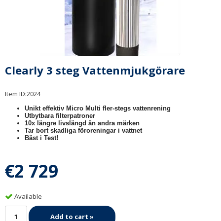
Clearly 3 steg Vattenmjukgörare
Item ID:
2024
Unikt effektiv Micro Multi fler-stegs vattenrening
Utbytbara filterpatroner
10x längre livslängd än andra märken
Tar bort skadliga föroreningar i vattnet
Bäst i Test!
€2 729
Available
Add to cart »