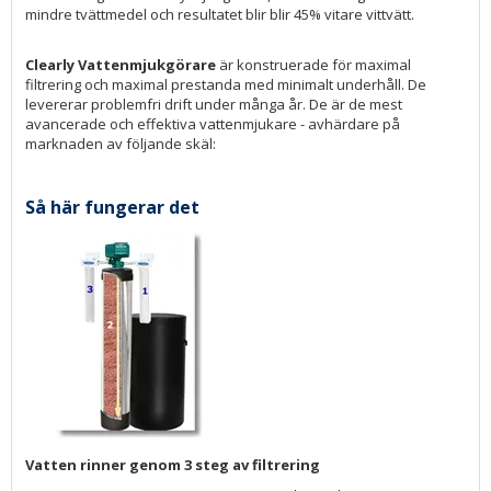
mindre tvättmedel och resultatet blir blir 45% vitare vittvätt.
Clearly Vattenmjukgörare
är konstruerade för maximal
filtrering och maximal prestanda med minimalt underhåll. De
levererar problemfri drift under många år. De är de mest
avancerade och effektiva vattenmjukare - avhärdare på
marknaden av följande skäl:
Så här fungerar det
Vatten rinner genom 3 steg av filtrering