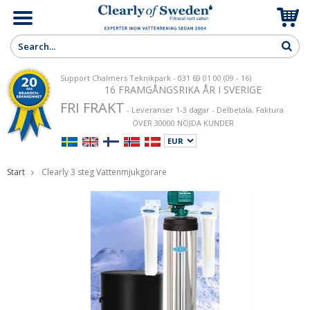
Support Chalmers Teknikpark - 031 69 01 00 (09 - 16)
16 FRAMGÅNGSRIKA ÅR I SVERIGE
FRI FRAKT
- Leveranser 1-3 dagar - Delbetala, Faktura
ÖVER 30000 NÖJDA KUNDER
Start
Clearly 3 steg Vattenmjukgörare