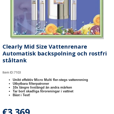
Clearly Mid Size Vattenrenare
Automatisk backspolning och rostfri
ståltank
Item ID:
7103
Unikt effektiv Micro Multi fler-stegs vattenrening
Utbytbara filterpatroner
10x längre livslängd än andra märken
Tar bort skadliga föroreningar i vattnet
Bäst i Test!
€3 369