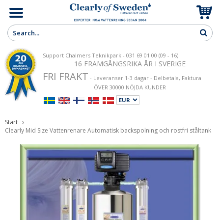
Support Chalmers Teknikpark - 031 69 01 00 (09 - 16)
16 FRAMGÅNGSRIKA ÅR I SVERIGE
FRI FRAKT
- Leveranser 1-3 dagar - Delbetala, Faktura
ÖVER 30000 NÖJDA KUNDER
Start
Clearly Mid Size Vattenrenare Automatisk backspolning och rostfri ståltank